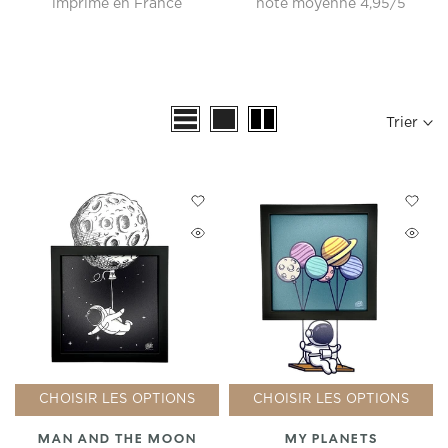
imprimé en France
note moyenne 4,95/5
Trier
CHOISIR LES OPTIONS
CHOISIR LES OPTIONS
MAN AND THE MOON
MY PLANETS