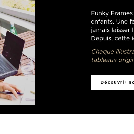
Funky Frames 
enfants. Une fa
jamais laisser 
Depuis, cette 
Chaque illustr
tableaux origi
Découvrir no