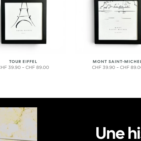
TOUR EIFFEL
MONT SAINT-MICHE
HF 39.90 – CHF 89.00
CHF 39.90 – CHF 89.
Une hi