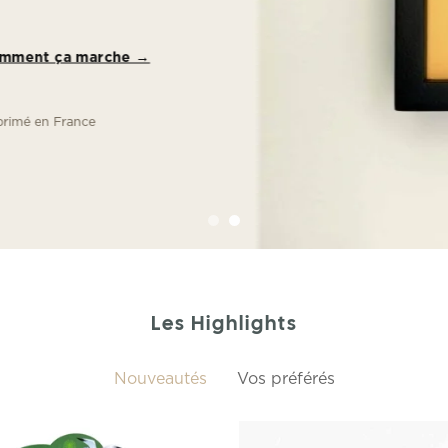
 ça marche →
France
Les Highlights
Nouveautés
Vos préférés