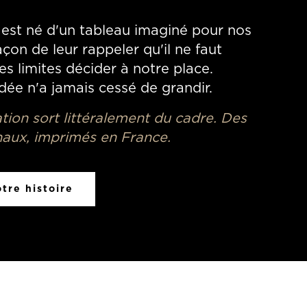
est né d'un tableau imaginé pour nos
çon de leur rappeler qu'il ne faut
les limites décider à notre place.
idée n'a jamais cessé de grandir.
ation sort littéralement du cadre. Des
naux, imprimés en France.
tre histoire