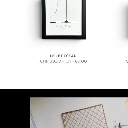
LE JET D'EAU
CHF 39.90 – CHF 89.00
C