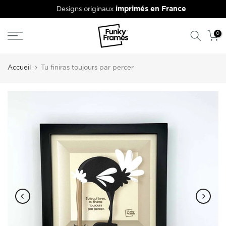
imprimés en France
Designs originaux
Aller
au
contenu
0
Accueil
Tu finiras toujours par percer
Lecture