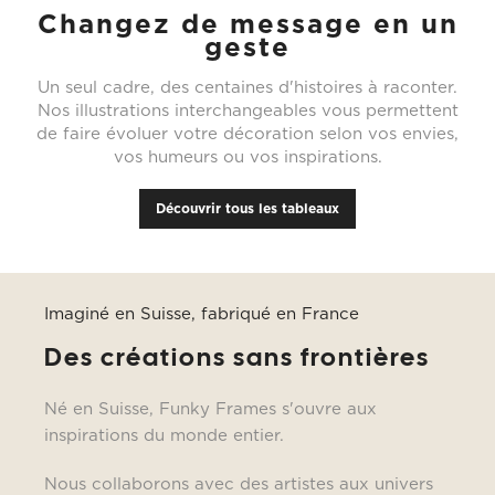
Changez de message en un
geste
Un seul cadre, des centaines d'histoires à raconter.
Nos illustrations interchangeables vous permettent
de faire évoluer votre décoration selon vos envies,
vos humeurs ou vos inspirations.
Découvrir tous les tableaux
Imaginé en Suisse, fabriqué en France
Des créations sans frontières
Né en Suisse, Funky Frames s'ouvre aux
inspirations du monde entier.
Nous collaborons avec des artistes aux univers