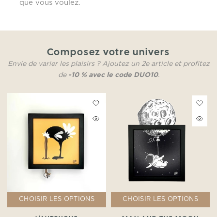
que vous voulez.
Composez votre univers
Envie de varier les plaisirs ? Ajoutez un 2e article et profitez
de
-10 % avec le code DUO10
.
CHOISIR LES OPTIONS
CHOISIR LES OPTIONS